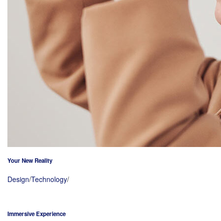
Your New Reality
Design
/
Technology
/
Immersive Experience