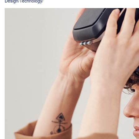
Design
/
Technology
/