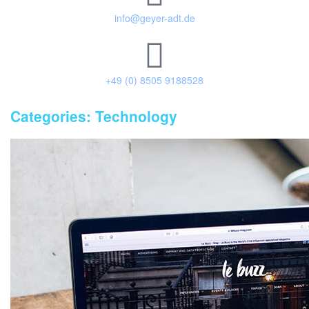
info@geyer-adt.de
+49 (0) 8505 9188528
Categories:
Technology