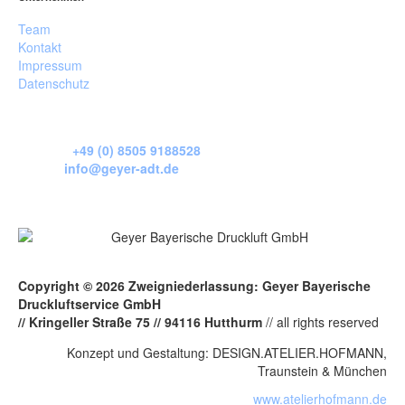
Team
Kontakt
Impressum
Datenschutz
Telefon:
+49 (0) 8505 9188528
E-Mail:
info@geyer-adt.de
Copyright © 2026 Zweigniederlassung:
Geyer Bayerische
Druckluftservice GmbH
// Kringeller Straße 75 //
94116 Hutthurm
//
all rights reserved
Konzept und Gestaltung: DESIGN.ATELIER.HOFMANN,
Traunstein & München
www.atelierhofmann.de